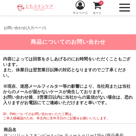
0
マイページ
カート
お問い合わせ(入力ページ)
商品についてのお問い合わせ
内容によっては回答をさしあげるのにお時間をいただくこともござ
います。
また、休業日は翌営業日以降の対応となりますのでご了承くださ
い。
※現在、迷惑メールフィルター等の影響により、当社宛または当社
からのメールが届かないケースが発生しております。
お問い合わせ後、3営業日以内に当社からの返信がない場合は、恐れ
入りますがお電話にてご連絡いただけますと幸いです。
ID、PWについてのお問い合わせいただく際は、
ご本人様確認のため、本文内に生年月日のご記載をお願いいたします。
商品名
サンソリットスキンピールバー ティートゥリー135g (商品番号: