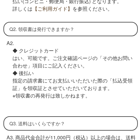
払い(コンビニ・郵便局・銀行振込)
となります。
詳しくは
【ご利用ガイド】
を参照ください。
Q2. 領収書は発行できますか？
A2.
◆
クレジットカード
はい、可能です。ご注文確認ページの「その他お問い
合わせ」項目にご記入ください。
◆ 後払い
指定の請求書にてお支払いいただいた際の「払込受領
証」を領収証とさせていただいております。
※領収書の再発行は致しかねます。
Q3. 送料はいくらですか？
A3. 商品代金合計が11,000円（税込）以上の場合は、送料