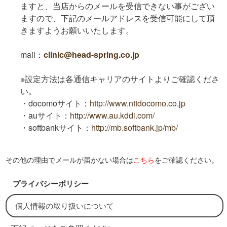
ますと、当店からのメールを受信できない事がござい
ますので、下記のメールアドレスを受信可能にして頂
きますようお願いいたします。
mail：
clinic@head-spring.co.jp
※設定方法は各通信キャリアのサイトよりご確認くださ
い。
・docomoサイト：
http://www.nttdocomo.co.jp
・auサイト：
http://www.au.kddi.com/
・softbankサイト：
http://mb.softbank.jp/mb/
その他の理由でメールが届かない場合は
こちら
をご確認ください。
プライバシーポリシー
個人情報の取り扱いについて