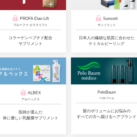
Sunsorit
PROFA Elas-Lift
サンソリット
プルーファ エラスリフト
日本人の繊細な肌質に合わせた
コラーゲンペプチド配合
ケミカルピーリング
サプリメント
PeloBaum
ALBEX
ペロバーム
アルベックス
髪のボリュームにお悩みの
医師が選んだ
すべての方へ届けるヘアブランド
体に優しい乳酸菌サプリメント