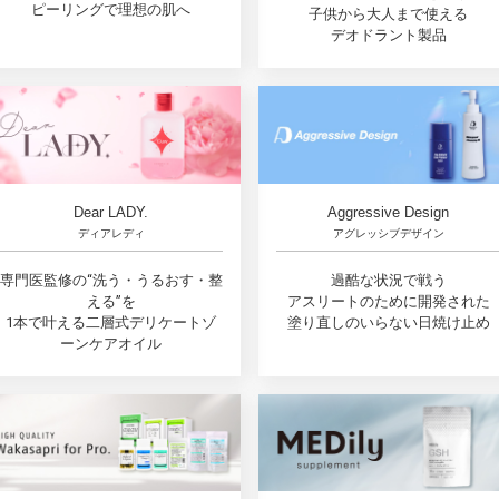
ピーリングで理想の肌へ
子供から大人まで使える
デオドラント製品
Dear LADY.
Aggressive Design
ディアレディ
アグレッシブデザイン
専門医監修の“洗う・うるおす・整
過酷な状況で戦う
える”を
アスリートのために開発された
1本で叶える二層式デリケートゾ
塗り直しのいらない日焼け止め
ーンケアオイル