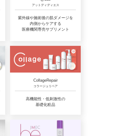
アットディディエス
紫外線や施術後の肌ダメージを
内側からケアする
医療機関専売サプリメント
CollageRepair
コラージュリペア
高機能性・低刺激性の
基礎化粧品