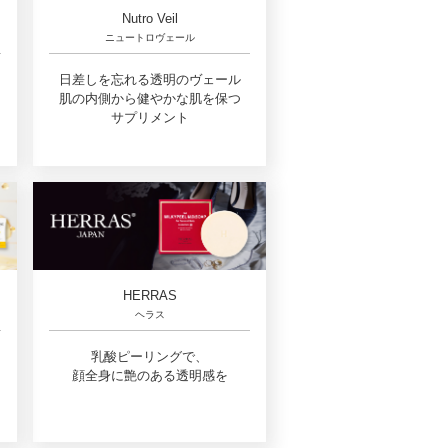
Nutro Veil
ニュートロヴェール
日差しを忘れる透明のヴェール
肌の内側から健やかな肌を保つ
サプリメント
HERRAS
ヘラス
乳酸ピーリングで、
顔全身に艶のある透明感を