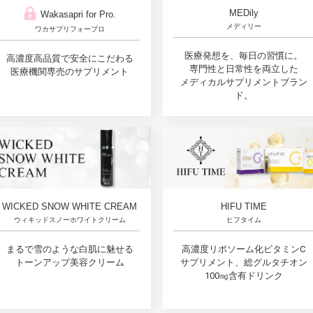
MEDily
Wakasapri for Pro.
メディリー
ワカサプリフォープロ
医療発想を、毎日の習慣に。
高濃度高品質で安全にこだわる
専門性と日常性を両立した
医療機関専売のサプリメント
メディカルサプリメントブラン
ド。
WICKED SNOW WHITE CREAM
HIFU TIME
ウィキッドスノーホワイトクリーム
ヒフタイム
まるで雪のような白肌に魅せる
高濃度リポソーム化ビタミンC
トーンアップ美容クリーム
サプリメント、総グルタチオン
100㎎含有ドリンク