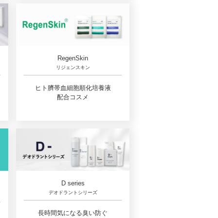
RegenSkin
リジェンスキン
ヒト臍帯血細胞順化培養液
配合コスメ
D series
デオドラントシリーズ
長時間気になる臭い防ぐ