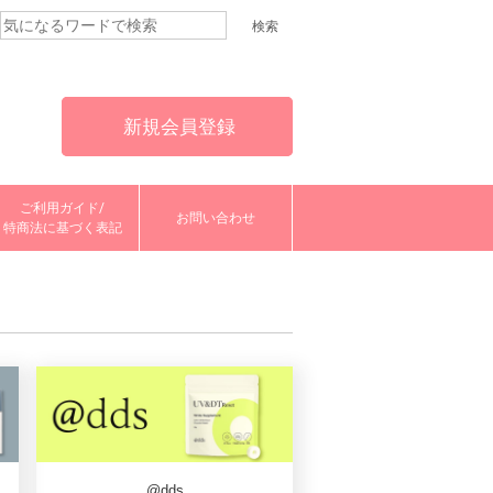
新規会員登録
ご利用ガイド/
お問い合わせ
特商法に基づく表記
@dds