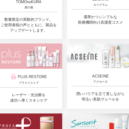
TOMOnoKURA
カリグラム
朋の蔵
濃厚かつシンプルな
数量限定の実験的ブランド。
医療機関向け高濃度コスメ
ご使用者様の声とともに、製品を
アップデートします。
ACSEINE
PLUS RESTORE
アクセーヌ
プラスリストア
潤いバリアを立て直しながら
レーザー・光治療を
明るい美肌ヴェールを
成功へ導くスキンケア