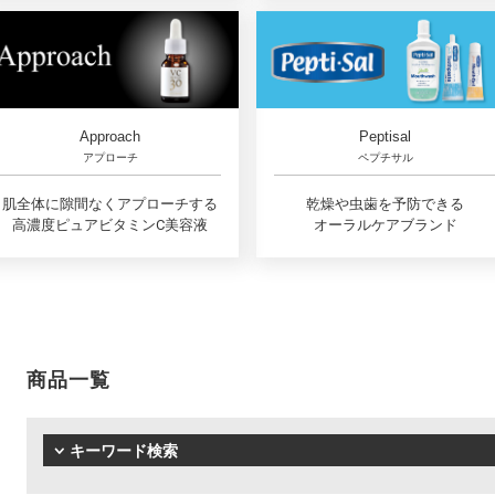
Approach
Peptisal
アプローチ
ペプチサル
肌全体に隙間なくアプローチする
乾燥や虫歯を予防できる
高濃度ピュアビタミンC美容液
オーラルケアブランド
商品一覧
キーワード検索