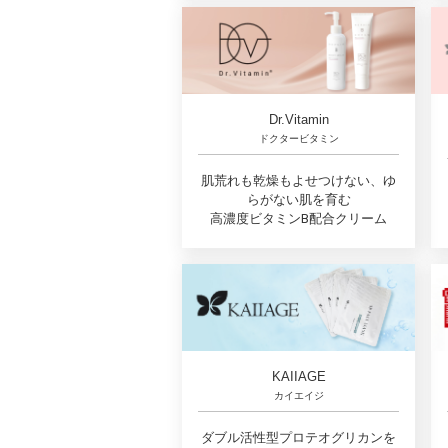
Dr.Vitamin
ドクタービタミン
肌荒れも乾燥もよせつけない、ゆ
らがない肌を育む
高濃度ビタミンB配合クリーム
KAIIAGE
カイエイジ
ダブル活性型プロテオグリカンを