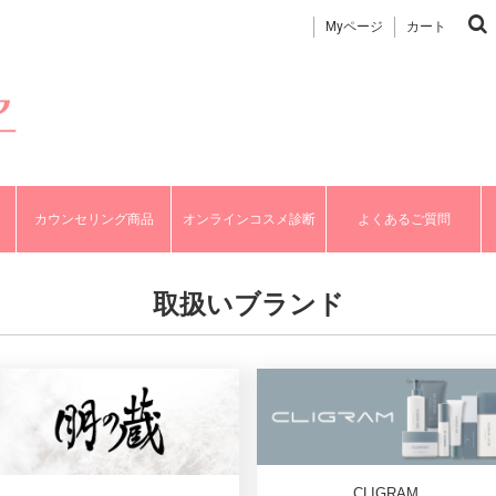
Myページ
カート
カウンセリング商品
オンラインコスメ診断
よくあるご質問
取扱いブランド
CLIGRAM