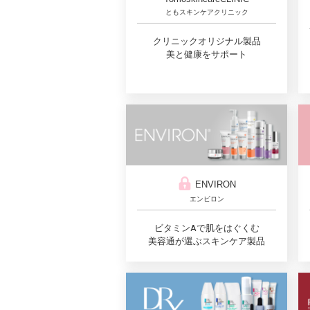
ともスキンケアクリニック
クリニックオリジナル製品
美と健康をサポート
ENVIRON
エンビロン
ビタミンAで肌をはぐくむ
美容通が選ぶスキンケア製品