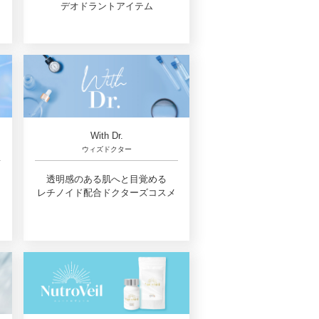
デオドラントアイテム
With Dr.
ウィズドクター
透明感のある肌へと目覚める
レチノイド配合ドクターズコスメ