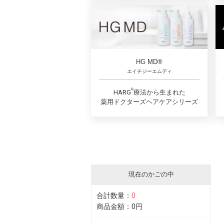
HG MD®
エイチジーエムディ
®︎
HARG
療法から生まれた
薬用ドクターズヘアケアシリーズ
現在のかごの中
合計数量：
0
商品金額：
0円