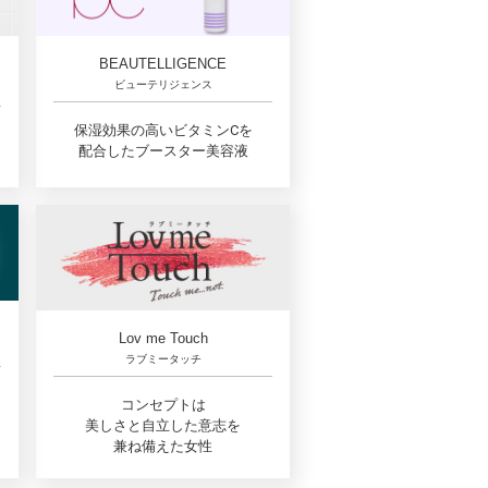
BEAUTELLIGENCE
ビューテリジェンス
保湿効果の高いビタミンCを
配合したブースター美容液
Lov me Touch
ラブミータッチ
コンセプトは
美しさと自立した意志を
兼ね備えた女性