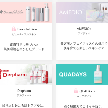
AMEDIO+
Beautiful Skin
アメディオ
ビューティフルスキン
美容液とフェイスマスクの併用で
皮膚科学に基づいた
肌を育てる新しいスキンケア
美肌理論を生かしたブランド
Derpharm
QUADAYS
デルファーマ
キュアデイズ
繰り返し起こる肌トラブルに。
続く殺菌力でニオイを防ぐ、