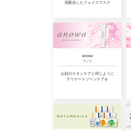
高配合したフェイスマスク
anowa
アノワ
お顔のスキンケアと同じように
デリケートゾーンケアを