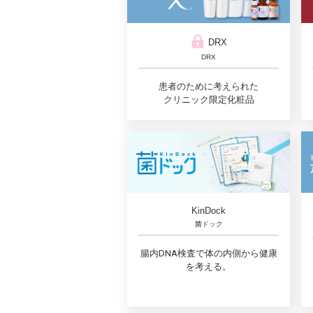
DRX
DRX
患者のために考えられた
クリニック限定化粧品
KinDock
菌ドック
腸内DNA検査で体の内側から健康
を考える。