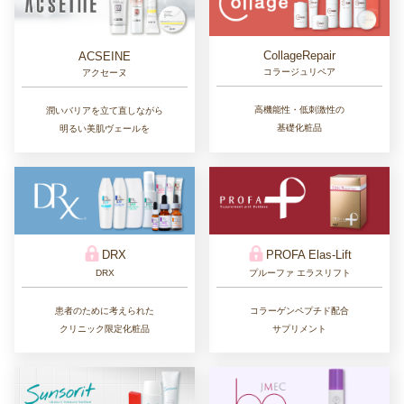
CollageRepair
ACSEINE
コラージュリペア
アクセーヌ
高機能性・低刺激性の
潤いバリアを立て直しながら
基礎化粧品
明るい美肌ヴェールを
DRX
PROFA Elas-Lift
DRX
プルーファ エラスリフト
患者のために考えられた
コラーゲンペプチド配合
クリニック限定化粧品
サプリメント