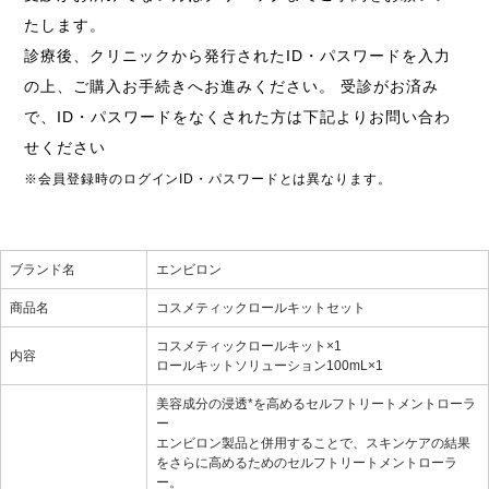
たします。
診療後、クリニックから発行されたID・パスワードを入力
の上、ご購入お手続きへお進みください。 受診がお済み
で、ID・パスワードをなくされた方は下記よりお問い合わ
せください
※会員登録時のログインID・パスワードとは異なります。
ブランド名
エンビロン
商品名
コスメティックロールキットセット
コスメティックロールキット×1
内容
ロールキットソリューション100mL×1
美容成分の浸透*を高めるセルフトリートメントローラ
ー
エンビロン製品と併用することで、スキンケアの結果
をさらに高めるためのセルフトリートメントローラ
ー。