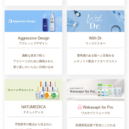
Aggressive Design
With Dr.
アグレッシブデザイン
ウィズドクター
過酷な状況で戦う
透明感のある肌へと目覚める
アスリートのために開発された
レチノイド配合ドクターズコスメ
塗り直しのいらない日焼け止め
NATUMEDICA
Wakasapri for Pro.
ナチュメディカ
ワカサプリフォープロ
予防医学の観点から生まれた
高濃度高品質で安全にこだわる