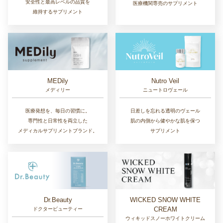
安全性と最高レベルの品質を
医療機関専売のサプリメント
維持するサプリメント
MEDily
Nutro Veil
メディリー
ニュートロヴェール
医療発想を、毎日の習慣に。
日差しを忘れる透明のヴェール
専門性と日常性を両立した
肌の内側から健やかな肌を保つ
メディカルサプリメントブランド。
サプリメント
Dr.Beauty
WICKED SNOW WHITE
CREAM
ドクタービューティー
ウィキッドスノーホワイトクリーム