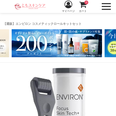
0
マイページ
カート
【通販】エンビロン コスメティックロールキットセット