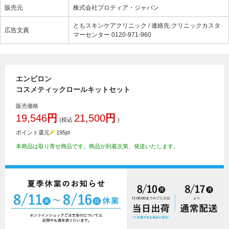
販売元
株式会社プロティア・ジャパン
ともスキンケアクリニック / 連絡先:クリニックカスタ
広告文責
マーセンター 0120-971-960
エンビロン
コスメティックロールキットセット
販売価格
19,546
円
21,500
円
(税込
)
ポイント還元
195
pt
本商品は取り寄せ商品です。商品が到着次第、発送いたします。