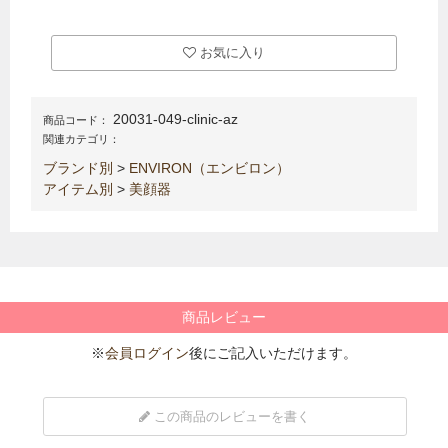
お気に入り
20031-049-clinic-az
商品コード：
関連カテゴリ：
ブランド別
>
ENVIRON（エンビロン）
アイテム別
>
美顔器
商品レビュー
※
会員ログイン
後にご記入いただけます。
この商品のレビューを書く