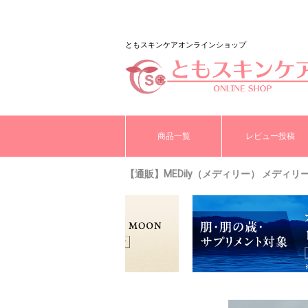
ともスキンケアオンラインショップ
商品一覧
レビュー投稿
【通販】MEDily（メディリー） メディ