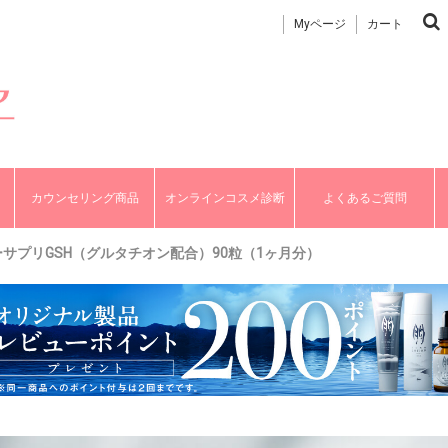
Myページ
カート
カウンセリング商品
オンラインコスメ診断
よくあるご質問
リーサプリGSH（グルタチオン配合）90粒（1ヶ月分）