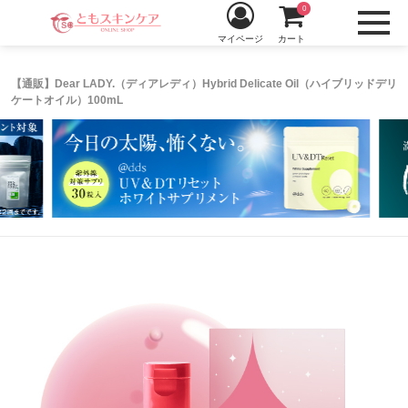
0
マイページ
カート
【通販】Dear LADY.（ディアレディ）Hybrid Delicate Oil（ハイブリッドデリ
ケートオイル）100mL