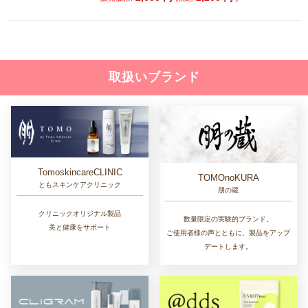
取扱いブランド
TomoskincareCLINIC
TOMOnoKURA
ともスキンケアクリニック
朋の蔵
クリニックオリジナル製品
数量限定の実験的ブランド。
美と健康をサポート
ご使用者様の声とともに、製品をアップ
デートします。