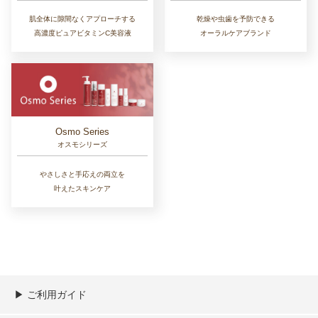
肌全体に隙間なくアプローチする
乾燥や虫歯を予防できる
高濃度ピュアビタミンC美容液
オーラルケアブランド
Osmo Series
オスモシリーズ
やさしさと手応えの両立を
叶えたスキンケア
▶︎ ご利用ガイド