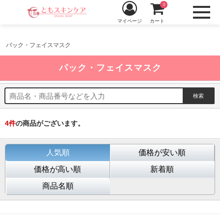
0
マイページ
カート
パック・フェイスマスク
パック・フェイスマスク
4
件
の商品がございます。
人気順
価格が安い順
価格が高い順
新着順
商品名順