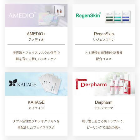
AMEDIO+
RegenSkin
アメディオ
リジェンスキン
美容液とフェイスマスクの併用で
ヒト臍帯血細胞順化培養液
肌を育てる新しいスキンケア
配合コスメ
KAIIAGE
Derpharm
カイエイジ
デルファーマ
ダブル活性型プロテオグリカンを
繰り返し起こる肌トラブルに。
高配合したフェイスマスク
ピーリングで理想の肌へ