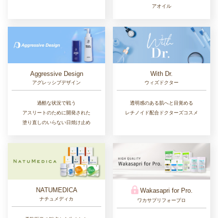
アオイル
Aggressive Design
With Dr.
アグレッシブデザイン
ウィズドクター
過酷な状況で戦う
透明感のある肌へと目覚める
アスリートのために開発された
レチノイド配合ドクターズコスメ
塗り直しのいらない日焼け止め
NATUMEDICA
Wakasapri for Pro.
ナチュメディカ
ワカサプリフォープロ