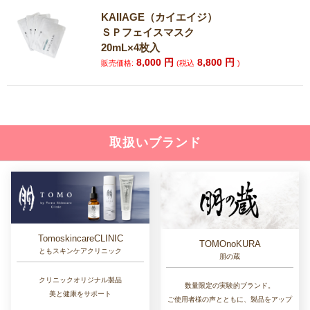
KAIIAGE（カイエイジ）
ＳＰフェイスマスク
20mL×4枚入
8,000
円
8,800
円
販売価格:
(税込
)
取扱いブランド
TomoskincareCLINIC
TOMOnoKURA
ともスキンケアクリニック
朋の蔵
クリニックオリジナル製品
数量限定の実験的ブランド。
美と健康をサポート
ご使用者様の声とともに、製品をアップ