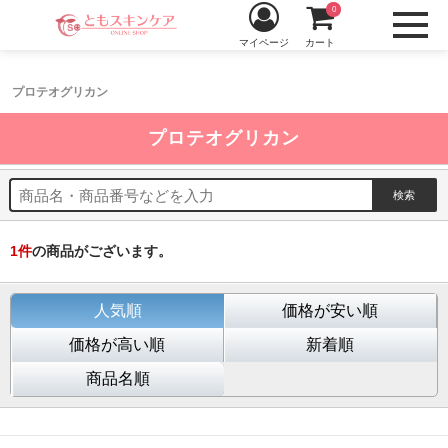
0
マイページ
カート
プロテオグリカン
プロテオグリカン
1
件
の商品がございます。
人気順
価格が安い順
価格が高い順
新着順
商品名順