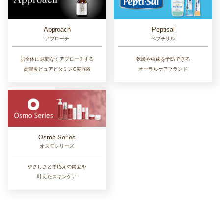
Approach
Peptisal
アプローチ
ペプチサル
肌全体に隙間なくアプローチする
乾燥や虫歯を予防できる
高濃度ピュアビタミンC美容液
オーラルケアブランド
Osmo Series
オスモシリーズ
やさしさと手応えの両立を
叶えたスキンケア