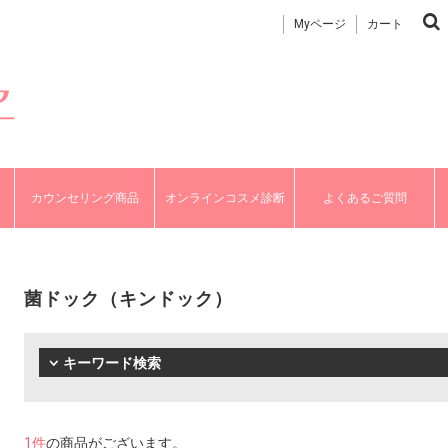
Myページ
カート
カウンセリング商品
オンラインコスメ診断
よくあるご質問
菌ドック（キンドック）
キーワード検索
1件
の商品がございます。