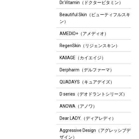
Dr.Vitamin（ドクタービタミン）
Beautiful Skin（ビューティフルスキ
ン）
AMEDIO+（アメディオ）
RegenSkin（リジェンスキン）
KAIIAGE（カイエイジ）
Derpharm（デルファーマ）
QUADAYS（キュアデイズ）
D series（デオドラントシリーズ）
ANOWA（アノワ）
Dear LADY.（ディアレディ）
Aggressive Design（アグレッシブデ
ザイン）