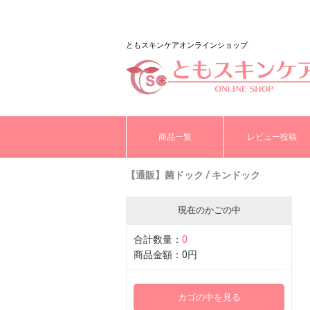
ともスキンケアオンラインショップ
商品一覧
レビュー投稿
【通販】菌ドック / キンドック
現在のかごの中
合計数量：
0
商品金額：
0円
カゴの中を見る