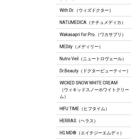
With Dr.（ウィズドクター）
NATUMEDICA（ナチュメディカ）
Wakasapri for Pro.（ワカサプリ）
MEDily（メディリー）
Nutro Veil（ニュートロヴェール）
Dr.Beauty（ドクタービューティー）
WICKED SNOW WHITE CREAM
（ウィキッドスノーホワイトクリー
ム）
HIFU TIME（ヒフタイム）
HERRAS（ヘラス）
HG MD®（エイチジーエムディ）