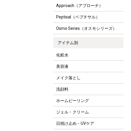
Approach（アプローチ）
Peptisal（ペプチサル）
Osmo Series（オスモシリーズ）
アイテム別
化粧水
美容液
メイク落とし
洗顔料
ホームピーリング
ジェル・クリーム
日焼け止め・UVケア