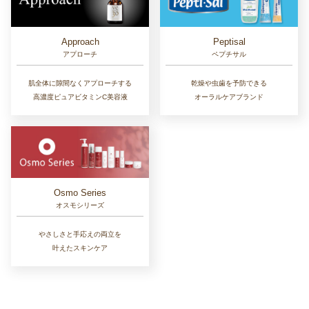
Approach
Peptisal
アプローチ
ペプチサル
肌全体に隙間なくアプローチする
乾燥や虫歯を予防できる
高濃度ピュアビタミンC美容液
オーラルケアブランド
Osmo Series
オスモシリーズ
やさしさと手応えの両立を
叶えたスキンケア