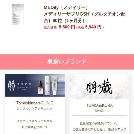
MEDily（メディリー）
メディリーサプリGSH（グルタチオン配
合）90粒（1ヶ月分）
5,500
円
5,940
円
販売価格:
(税込
)
取扱いブランド
TomoskincareCLINIC
TOMOnoKURA
ともスキンケアクリニック
朋の蔵
クリニックオリジナル製品
数量限定の実験的ブランド。
美と健康をサポート
ご使用者様の声とともに、製品をアップ