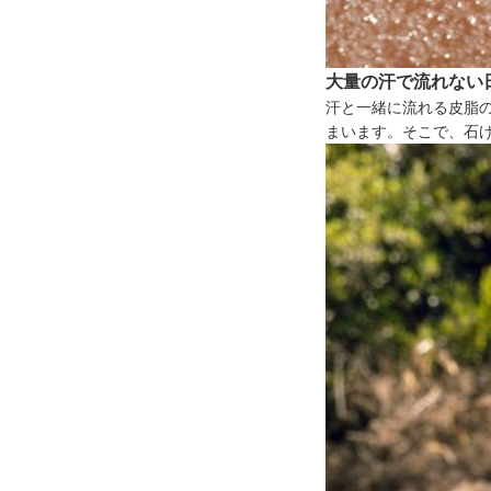
大量の汗で流れない
汗と一緒に流れる皮脂
まいます。そこで、石