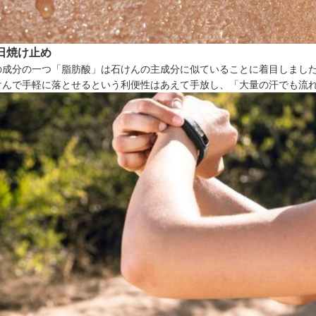
日焼け止め
の成分の一つ「脂肪酸」は石けんの主成分に似ていることに着目しまし
けんで手軽に落とせるという利便性はあえて手放し、「大量の汗でも流