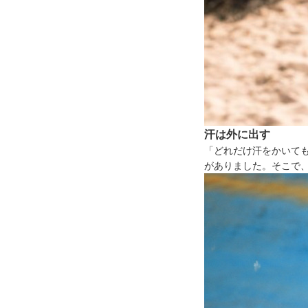
汗は外に出す
「どれだけ汗をかいて
がありました。そこで