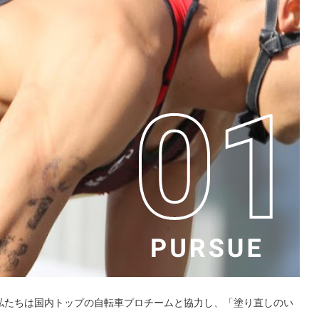
私たちは国内トップの自転車プロチームと協力し、「塗り直しのい