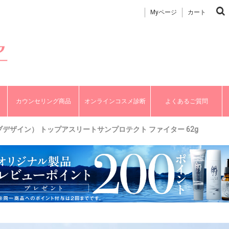
Myページ
カート
カウンセリング商品
オンラインコスメ診断
よくあるご質問
グレッシブデザイン） トップアスリートサンプロテクト ファイター 62g