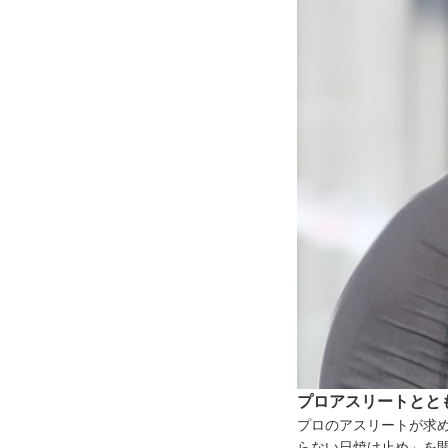
プロアスリートとと
プロのアスリートが求
らない日焼け止め」を