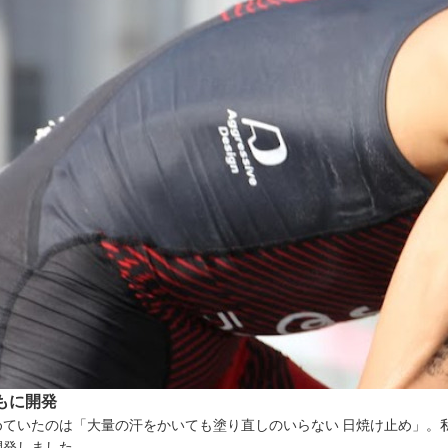
もに開発
めていたのは「大量の汗をかいても塗り直しのいらない 日焼け止め」。
開発しました。