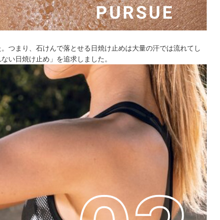
た。つまり、石けんで落とせる日焼け止めは大量の汗では流れてし
れない日焼け止め」を追求しました。