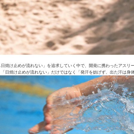
も日焼け止めが流れない」を追求していく中で、開発に携わったアスリ
、「日焼け止めが流れない」だけではなく「発汗を妨げず、出た汗は身