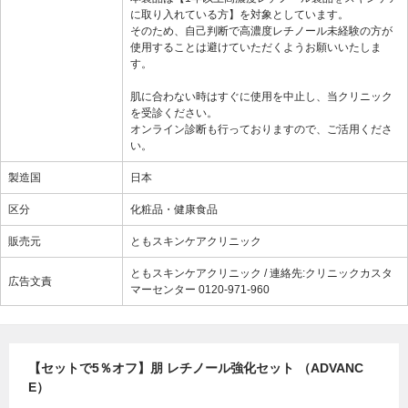
に取り入れている方】を対象としています。
そのため、自己判断で高濃度レチノール未経験の方が
使用することは避けていただくようお願いいたしま
す。
肌に合わない時はすぐに使用を中止し、当クリニック
を受診ください。
オンライン診断も行っておりますので、ご活用くださ
い。
製造国
日本
区分
化粧品・健康食品
販売元
ともスキンケアクリニック
ともスキンケアクリニック / 連絡先:クリニックカスタ
広告文責
マーセンター 0120-971-960
【セットで5％オフ】朋 レチノール強化セット （ADVANC
E）