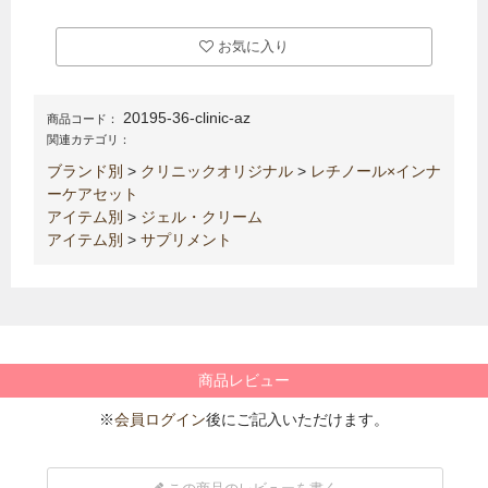
お気に入り
20195-36-clinic-az
商品コード：
関連カテゴリ：
ブランド別
>
クリニックオリジナル
>
レチノール×インナ
ーケアセット
アイテム別
>
ジェル・クリーム
アイテム別
>
サプリメント
商品レビュー
※
会員ログイン
後にご記入いただけます。