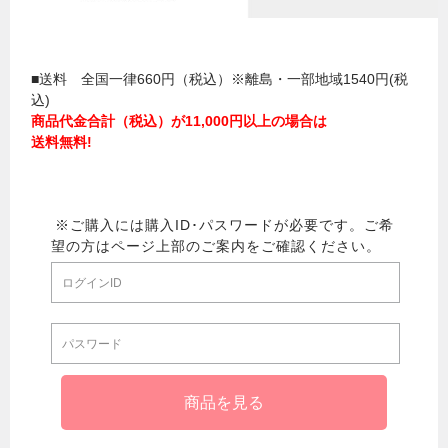
■送料 全国一律660円（税込）※離島・一部地域1540円(税
込)
商品代金合計（税込）が11,000円以上の場合は
送料無料!
パスワー
ド