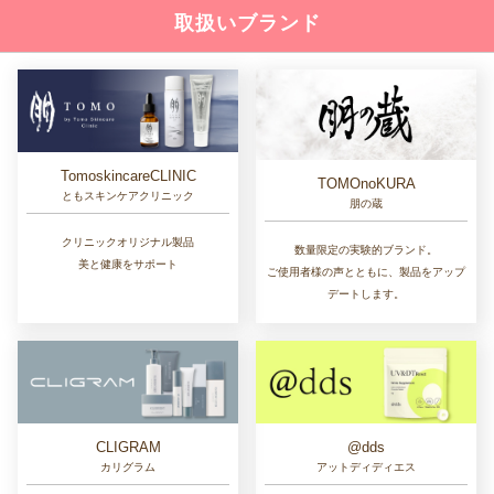
取扱いブランド
TomoskincareCLINIC
TOMOnoKURA
ともスキンケアクリニック
朋の蔵
クリニックオリジナル製品
数量限定の実験的ブランド。
美と健康をサポート
ご使用者様の声とともに、製品をアップ
デートします。
CLIGRAM
@dds
カリグラム
アットディディエス