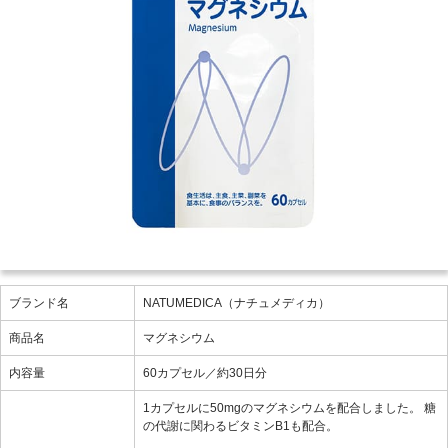
ブランド名
NATUMEDICA（ナチュメディカ）
商品名
マグネシウム
内容量
60カプセル／約30日分
1カプセルに50mgのマグネシウムを配合しました。 糖
の代謝に関わるビタミンB1も配合。