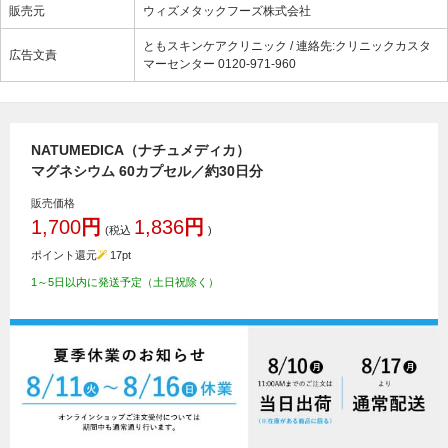
販売元
ウィズメタックフーズ株式会社
ともスキンケアクリニック / 連絡先:クリニックカスタ
広告文責
マーセンター 0120-971-960
NATUMEDICA（ナチュメディカ）
マグネシウム 60カプセル／約30日分
販売価格
1,700
円
1,836
円
(税込
)
ポイント還元
17
pt
1～5日以内に発送予定（土日祝除く）