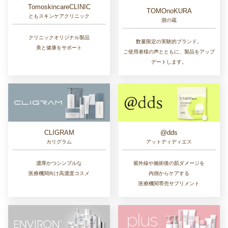
TomoskincareCLINIC
TOMOnoKURA
ともスキンケアクリニック
朋の蔵
クリニックオリジナル製品
数量限定の実験的ブランド。
美と健康をサポート
ご使用者様の声とともに、製品をアップ
デートします。
CLIGRAM
@dds
カリグラム
アットディディエス
濃厚かつシンプルな
紫外線や施術後の肌ダメージを
医療機関向け高濃度コスメ
内側からケアする
医療機関専売サプリメント