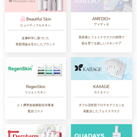
AMEDIO+
Beautiful Skin
アメディオ
ビューティフルスキン
美容液とフェイスマスクの併用で
皮膚科学に基づいた
肌を育てる新しいスキンケア
美肌理論を生かしたブランド
RegenSkin
KAIIAGE
リジェンスキン
カイエイジ
ヒト臍帯血細胞順化培養液
ダブル活性型プロテオグリカンを
配合コスメ
高配合したフェイスマスク