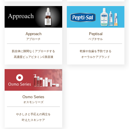
Approach
Peptisal
アプローチ
ペプチサル
肌全体に隙間なくアプローチする
乾燥や虫歯を予防できる
高濃度ピュアビタミンC美容液
オーラルケアブランド
Osmo Series
オスモシリーズ
やさしさと手応えの両立を
叶えたスキンケア