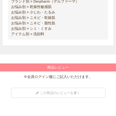
ブランド別
>
Derpharm（デルファーマ）
お悩み別
>
乾燥性敏感肌
お悩み別
>
小じわ・たるみ
お悩み別
>
ニキビ・乾燥肌
お悩み別
>
ニキビ・脂性肌
お悩み別
>
シミ・くすみ
アイテム別
>
洗顔料
商品レビュー
※
会員ログイン
後にご記入いただけます。
この商品のレビューを書く