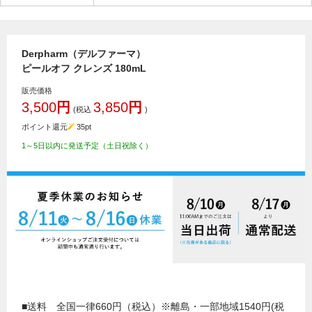
Derpharm（デルファーマ）
ピールオフ クレンズ 180mL
販売価格
3,500
円
3,850
円
(税込
)
ポイント還元
35
pt
1～5日以内に発送予定（土日祝除く）
■送料 全国一律660円（税込）※離島・一部地域1540円(税