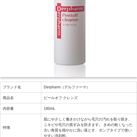
ブランド名
Derpharm（デルファーマ）
商品名
ピールオフ クレンズ
内容量
180mL
肌にやさしく働きかけながら毛穴の汚れを取り除き、
ニキビや毛穴の黒ずみを防ぎます。 きめの粗くなった
特徴
古い角質を穏やかに洗い落とす、ポンプタイプで使い
やすい洗顔料。