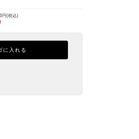
円(税込)
!
ゴに入れる