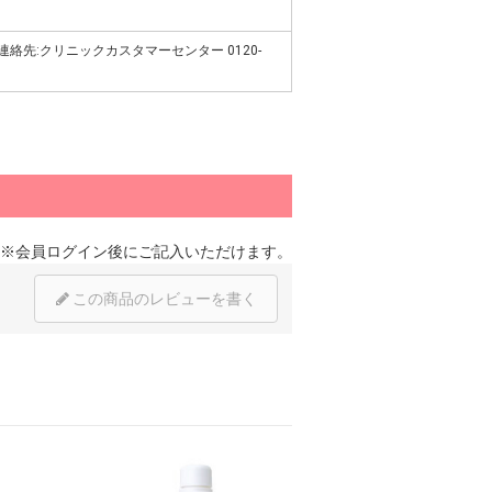
連絡先:クリニックカスタマーセンター 0120-
※
会員ログイン
後にご記入いただけます。
この商品のレビューを書く