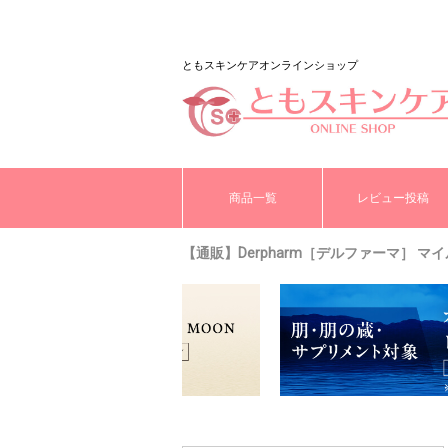
ともスキンケアオンラインショップ
商品一覧
レビュー投稿
【通販】Derpharm［デルファーマ］ マ