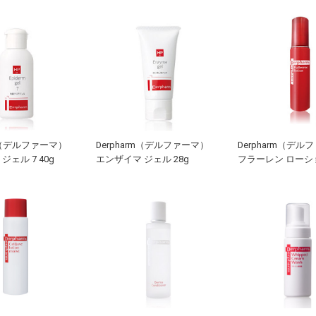
rm（デルファーマ）
Derpharm（デルファーマ）
Derpharm（デル
ジェル 7 40g
エンザイマ ジェル 28g
フラーレン ローショ