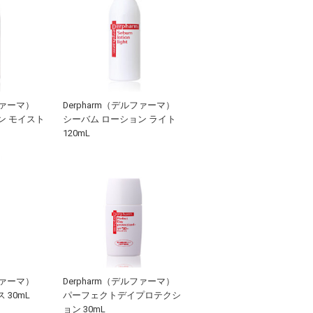
ファーマ）
Derpharm（デルファーマ）
ン モイスト
シーバム ローション ライト
120mL
ファーマ）
Derpharm（デルファーマ）
 30mL
パーフェクトデイプロテクシ
ョン 30mL