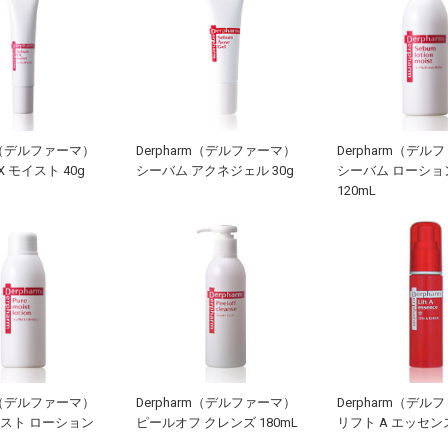
rm（デルファーマ）
Derpharm（デルファーマ）
Derpharm（デル
X モイスト 40g
シーバム アクネジェル 30g
シーバム ローショ
120mL
rm（デルファーマ）
Derpharm（デルファーマ）
Derpharm（デル
スト ローション
ピールオフ クレンズ 180mL
リフト A エッセンス