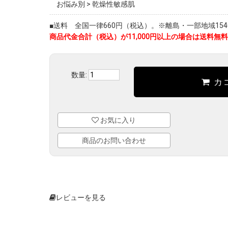
お悩み別
>
乾燥性敏感肌
■送料 全国一律660円（税込）。※離島・一部地域1540
商品代金合計（税込）が11,000円以上の場合は送料無料
数量:
カ
お気に入り
商品のお問い合わせ
レビューを見る