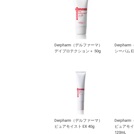
Derpharm（デルファーマ）
Derpha
デイプロテクション＋ 50g
シーバム E
Derpharm（デルファーマ）
Derpha
ピュアモイスト EX 40g
ピュアモイ
120mL