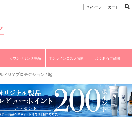
Myページ
カート
カウンセリング商品
オンラインコスメ診断
よくあるご質問
イルドＵＶプロテクション 40g