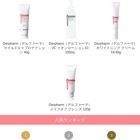
Derpharm（デルファーマ）
Derpharm（デルファーマ）
Derpharm（デルファーマ）
マイルドＵＶプロテクシ...
VC イオンローション10 1...
ホワイトニング クリーム ...
Derpharm（デルファーマ）
人気ランキング
1
2
3