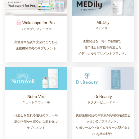
WICKED SNOW WHITE
HIFU TIME
CREAM
ヒフタイム
ウィキッドスノーホワイトクリーム
高濃度リポソーム化ビタミンC
まるで雪のような白肌に魅せる
サプリメント、総グルタチオン100㎎含
トーンアップ美容クリーム
有ドリンク
HERRAS
HG MD®
ヘラス
エイチジーエムディ
®︎
乳酸ピーリングで、
HARG
療法から生まれた
顔全身に艶のある透明感を
薬用ドクターズヘアケアシリーズ