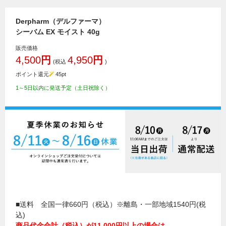
Derpharm（デルファーマ）
シーバム EX モイスト 40g
販売価格
4,500
円
4,950
円
(税込
)
ポイント還元
45
pt
1～5日以内に発送予定（土日祝除く）
■送料 全国一律660円（税込）※離島・一部地域1540円(税
込)
商品代金合計（税込）が11,000円以上の場合は