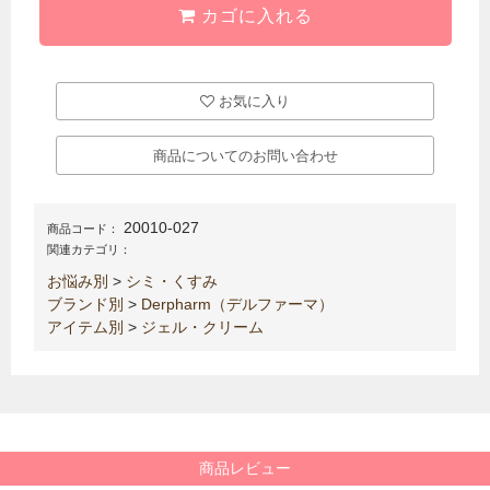
カゴに入れる
お気に入り
商品についてのお問い合わせ
20010-027
商品コード：
関連カテゴリ：
お悩み別
>
シミ・くすみ
ブランド別
>
Derpharm（デルファーマ）
アイテム別
>
ジェル・クリーム
商品レビュー