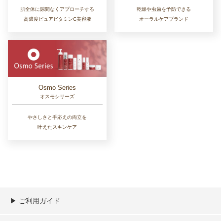
肌全体に隙間なくアプローチする
乾燥や虫歯を予防できる
高濃度ピュアビタミンC美容液
オーラルケアブランド
Osmo Series
オスモシリーズ
やさしさと手応えの両立を
叶えたスキンケア
▶︎ ご利用ガイド