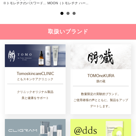
※トモレチナのパスワード...
MOON（トモレチナ ハー...
取扱いブランド
TomoskincareCLINIC
TOMOnoKURA
ともスキンケアクリニック
朋の蔵
クリニックオリジナル製品
数量限定の実験的ブランド。
美と健康をサポート
ご使用者様の声とともに、製品をアップ
デートします。