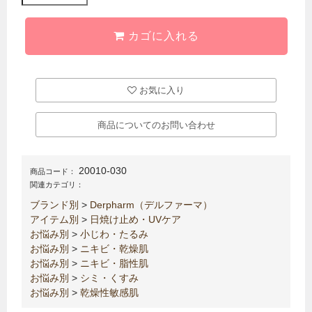
カゴに入れる
お気に入り
商品についてのお問い合わせ
20010-030
商品コード：
関連カテゴリ：
ブランド別
>
Derpharm（デルファーマ）
アイテム別
>
日焼け止め・UVケア
お悩み別
>
小じわ・たるみ
お悩み別
>
ニキビ・乾燥肌
お悩み別
>
ニキビ・脂性肌
お悩み別
>
シミ・くすみ
お悩み別
>
乾燥性敏感肌