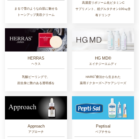
高濃度リポソーム化ビタミンC
まるで雪のような白肌に魅せる
サプリメント、総グルタチオン100㎎含
トーンアップ美容クリーム
有ドリンク
HERRAS
HG MD®
ヘラス
エイチジーエムディ
®︎
乳酸ピーリングで、
HARG
療法から生まれた
顔全身に艶のある透明感を
薬用ドクターズヘアケアシリーズ
Approach
Peptisal
アプローチ
ペプチサル