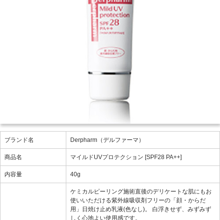
ブランド名
Derpharm（デルファーマ）
商品名
マイルドUVプロテクション [SPF28 PA++]
内容量
40g
ケミカルピーリング施術直後のデリケートな肌にもお
使いいただける紫外線吸収剤フリーの「顔・からだ
用」日焼け止め乳液(色なし)。 白浮きせず、みずみず
しく心地よい使用感です。