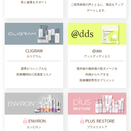
美と健康をサポート
ご使用者様の声とともに、製品をアップ
デートします。
CLIGRAM
@dds
カリグラム
アットディディエス
濃厚かつシンプルな
紫外線や施術後の肌ダメージを
医療機関向け高濃度コスメ
内側からケアする
医療機関専売サプリメント
ENVIRON
PLUS RESTORE
エンビロン
プラスリストア