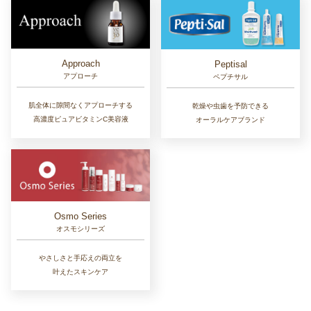
Approach
Peptisal
アプローチ
ペプチサル
肌全体に隙間なくアプローチする
乾燥や虫歯を予防できる
高濃度ピュアビタミンC美容液
オーラルケアブランド
Osmo Series
オスモシリーズ
やさしさと手応えの両立を
叶えたスキンケア