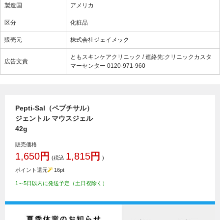
製造国
アメリカ
区分
化粧品
販売元
株式会社ジェイメック
ともスキンケアクリニック / 連絡先:クリニックカスタ
広告文責
マーセンター 0120-971-960
Pepti-Sal（ペプチサル）
ジェントル マウスジェル
42g
販売価格
1,650
円
1,815
円
(税込
)
ポイント還元
16
pt
1～5日以内に発送予定（土日祝除く）