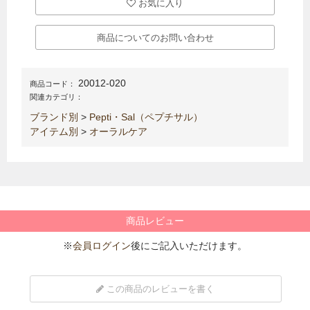
お気に入り
商品についてのお問い合わせ
20012-020
商品コード：
関連カテゴリ：
ブランド別
>
Pepti・Sal（ペプチサル）
アイテム別
>
オーラルケア
商品レビュー
※
会員ログイン
後にご記入いただけます。
この商品のレビューを書く