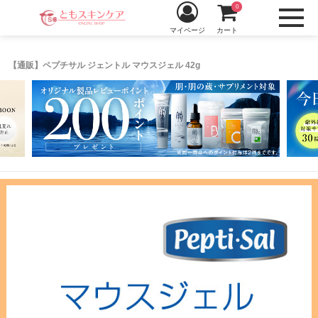
0
マイページ
カート
【通販】ペプチサル ジェントル マウスジェル 42g