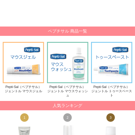
ペプチサル 商品一覧
Pepti-Sal（ペプチサル）
Pepti-Sal（ペプチサル）
Pepti-Sal（ペプチサル）
ジェントル マウスジェル
ジェントル マウスウォッシ
ジェントル トゥースペース
ュ
ト
人気ランキング
1
2
3