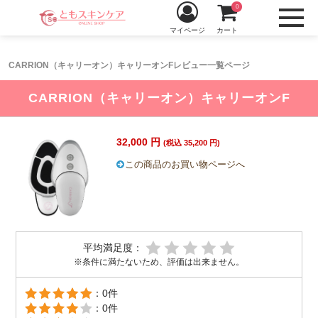
0
マイページ
カート
CARRION（キャリーオン）キャリーオンFレビュー一覧ページ
CARRION（キャリーオン）キャリーオンF
32,000 円
(税込 35,200 円)
この商品のお買い物ページへ
平均満足度：
※条件に満たないため、評価は出来ません。
：0件
：0件