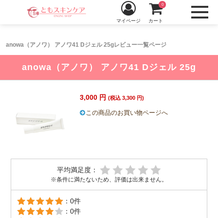
0
マイページ
カート
anowa（アノワ） アノワ41 Dジェル 25gレビュー一覧ページ
anowa（アノワ） アノワ41 Dジェル 25g
3,000 円
(税込 3,300 円)
この商品のお買い物ページへ
平均満足度：
※条件に満たないため、評価は出来ません。
：0件
：0件