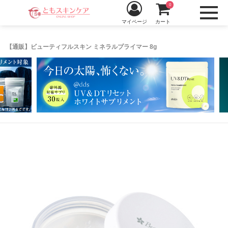
0
マイページ
カート
【通販】ビューティフルスキン ミネラルプライマー 8g