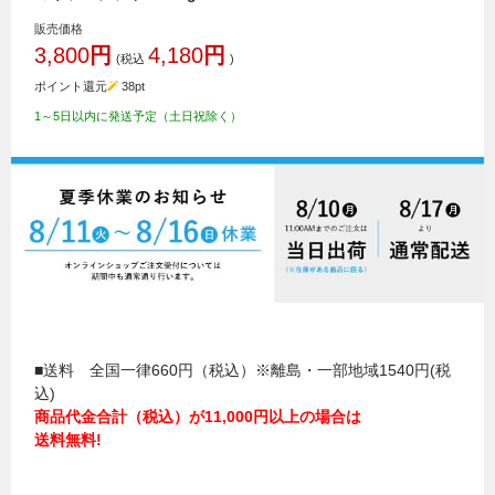
販売価格
3,800
円
4,180
円
(税込
)
ポイント還元
38
pt
1～5日以内に発送予定（土日祝除く）
■送料 全国一律660円（税込）※離島・一部地域1540円(税
込)
商品代金合計（税込）が11,000円以上の場合は
送料無料!